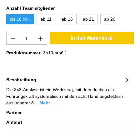
Anzahl Teammitglieder
bis 10 inkl.
ab 11
ab 16
ab 21
ab 26
In den Warenkorb
Produktnummer:
3o10-srb6.1
Beschreibung
Die 8×3-Analyse ist ein Werkzeug, mit dem du dich als
Führungskraft systematisch mit den acht Handlungsfeldern
aus unserer 8…
Mehr
Partner
Anfahrt