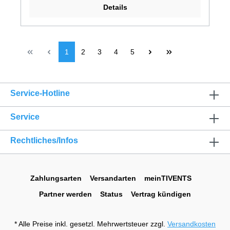
Details
1
2
3
4
5
Service-Hotline
Service
Rechtliches/Infos
Zahlungsarten
Versandarten
meinTIVENTS
Partner werden
Status
Vertrag kündigen
* Alle Preise inkl. gesetzl. Mehrwertsteuer zzgl.
Versandkosten