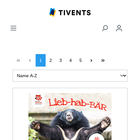
1
2
3
4
5