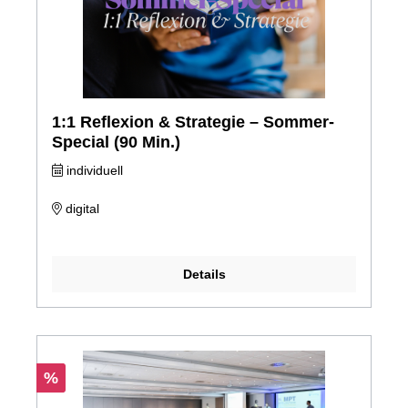
1:1 Reflexion & Strategie – Sommer-
Special (90 Min.)
individuell
digital
Details
%