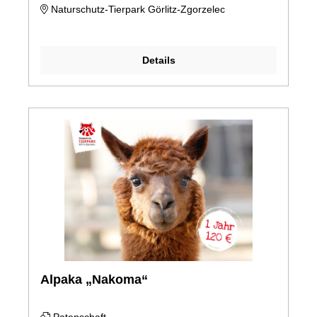
Naturschutz-Tierpark Görlitz-Zgorzelec
Details
Alpaka „Nakoma“