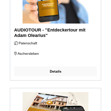
AUDIOTOUR - "Entdeckertour mit
Adam Olearius"
Patenschaft
Aschersleben
Details