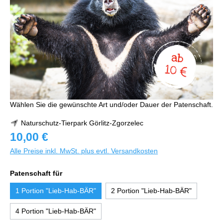
Wählen Sie die gewünschte Art und/oder Dauer der Patenschaft.
Naturschutz-Tierpark Görlitz-Zgorzelec
10,00 €
Alle Preise inkl. MwSt. plus evtl. Versandkosten
Patenschaft für
1 Portion "Lieb-Hab-BÄR"
2 Portion "Lieb-Hab-BÄR"
4 Portion "Lieb-Hab-BÄR"