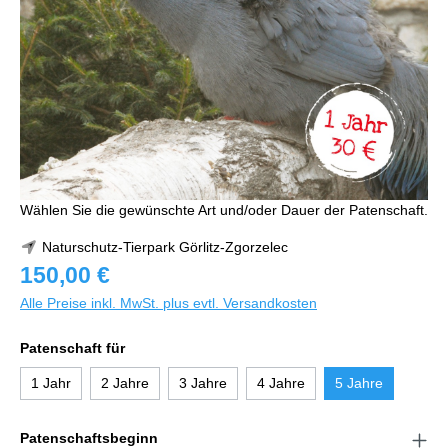
Wählen Sie die gewünschte Art und/oder Dauer der Patenschaft.
Naturschutz-Tierpark Görlitz-Zgorzelec
150,00 €
Alle Preise inkl. MwSt. plus evtl. Versandkosten
Patenschaft für
1 Jahr
2 Jahre
3 Jahre
4 Jahre
5 Jahre
Patenschaftsbeginn