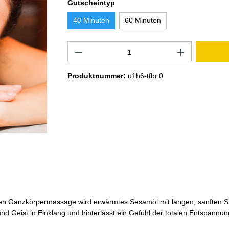
Gutscheintyp
40 Minuten
60 Minuten
Produktnummer:
u1h6-tfbr.0
en Ganzkörpermassage wird erwärmtes Sesamöl mit langen, sanften Stre
 Geist in Einklang und hinterlässt ein Gefühl der totalen Entspannung