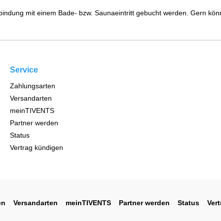
indung mit einem Bade- bzw. Saunaeintritt gebucht werden. Gern kön
Service
Zahlungsarten
Versandarten
meinTIVENTS
Partner werden
Status
Vertrag kündigen
en
Versandarten
meinTIVENTS
Partner werden
Status
Ver