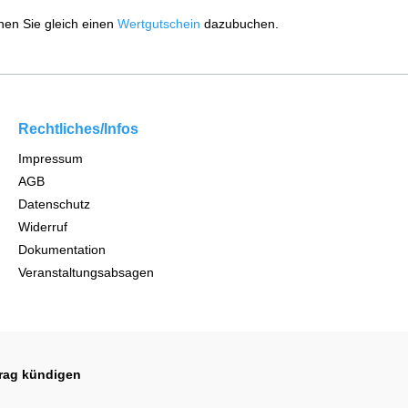
nen Sie gleich einen
Wertgutschein
dazubuchen.
Rechtliches/Infos
Impressum
AGB
Datenschutz
Widerruf
Dokumentation
Veranstaltungsabsagen
trag kündigen