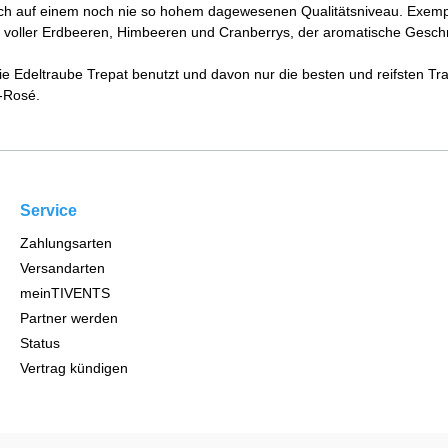
ich auf einem noch nie so hohem dagewesenen Qualitätsniveau. Exemp
b voller Erdbeeren, Himbeeren und Cranberrys, der aromatische Gesc
ie Edeltraube Trepat benutzt und davon nur die besten und reifsten Tr
-Rosé.
Service
Zahlungsarten
Versandarten
meinTIVENTS
Partner werden
Status
Vertrag kündigen