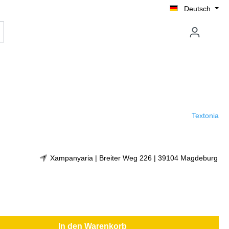
Deutsch
Textonia
Xampanyaria | Breiter Weg 226 | 39104 Magdeburg
In den Warenkorb