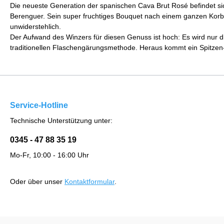
Die neueste Generation der spanischen Cava Brut Rosé befindet s
Berenguer. Sein super fruchtiges Bouquet nach einem ganzen Kor
unwiderstehlich.
Der Aufwand des Winzers für diesen Genuss ist hoch: Es wird nur d
traditionellen Flaschengärungsmethode. Heraus kommt ein Spitzen
Service-Hotline
Technische Unterstützung unter:
0345 - 47 88 35 19
Mo-Fr, 10:00 - 16:00 Uhr
Oder über unser
Kontaktformular
.