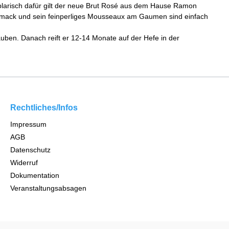
larisch dafür gilt der neue Brut Rosé aus dem Hause Ramon
hmack und sein feinperliges Mousseaux am Gaumen sind einfach
auben. Danach reift er 12-14 Monate auf der Hefe in der
Rechtliches/Infos
Impressum
AGB
Datenschutz
Widerruf
Dokumentation
Veranstaltungsabsagen