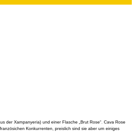
 aus der Xampanyeria) und einer Flasche „Brut Rose“. Cava Rose
ranzösichen Konkurrenten, preislich sind sie aber um einiges