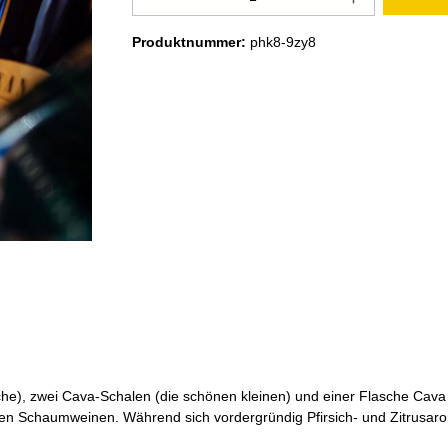
Produktnummer:
phk8-9zy8
e), zwei Cava-Schalen (die schönen kleinen) und einer Flasche Cava Bru
n Schaumweinen. Während sich vordergründig Pfirsich- und Zitrusarome