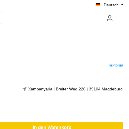
Deutsch
Textonia
Xampanyaria | Breiter Weg 226 | 39104 Magdeburg
In den Warenkorb