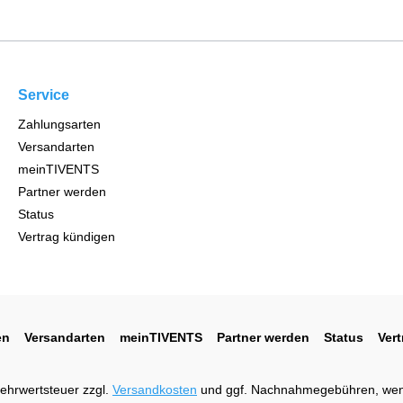
Service
Zahlungsarten
Versandarten
meinTIVENTS
Partner werden
Status
Vertrag kündigen
en
Versandarten
meinTIVENTS
Partner werden
Status
Ver
 Mehrwertsteuer zzgl.
Versandkosten
und ggf. Nachnahmegebühren, wen