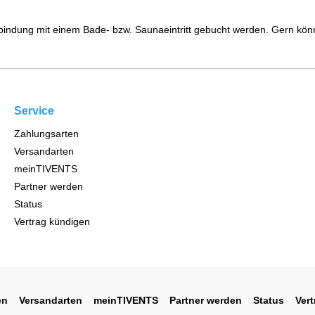
indung mit einem Bade- bzw. Saunaeintritt gebucht werden. Gern kön
Service
Zahlungsarten
Versandarten
meinTIVENTS
Partner werden
Status
Vertrag kündigen
en
Versandarten
meinTIVENTS
Partner werden
Status
Ver