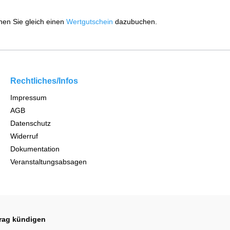
nen Sie gleich einen
Wertgutschein
dazubuchen.
Rechtliches/Infos
Impressum
AGB
Datenschutz
Widerruf
Dokumentation
Veranstaltungsabsagen
trag kündigen