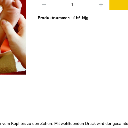
Produktnummer:
u1h6-ldjg
m vom Kopf bis zu den Zehen. Mit wohltuenden Druck wird der gesamt