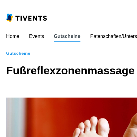
Home
Events
Gutscheine
Patenschaften/Unters
Gutscheine
Fußreflexzonenmassage