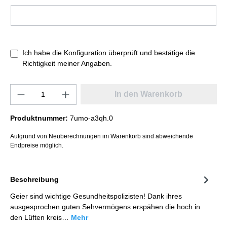
Ich habe die Konfiguration überprüft und bestätige die
Richtigkeit meiner Angaben.
In den Warenkorb
Produktnummer:
7umo-a3qh.0
Aufgrund von Neuberechnungen im Warenkorb sind abweichende
Endpreise möglich.
Beschreibung
Geier sind wichtige Gesundheitspolizisten! Dank ihres
ausgesprochen guten Sehvermögens erspähen die hoch in
den Lüften kreis…
Mehr