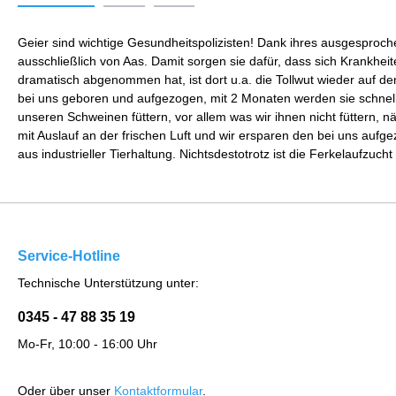
Geier sind wichtige Gesundheitspolizisten! Dank ihres ausgesproc
ausschließlich von Aas. Damit sorgen sie dafür, dass sich Krankheit
dramatisch abgenommen hat, ist dort u.a. die Tollwut wieder auf
bei uns geboren und aufgezogen, mit 2 Monaten werden sie schnell und
unseren Schweinen füttern, vor allem was wir ihnen nicht füttern,
mit Auslauf an der frischen Luft und wir ersparen den bei uns auf
aus industrieller Tierhaltung. Nichtsdestotrotz ist die Ferkelaufzucht
Service-Hotline
Technische Unterstützung unter:
0345 - 47 88 35 19
Mo-Fr, 10:00 - 16:00 Uhr
Oder über unser
Kontaktformular
.