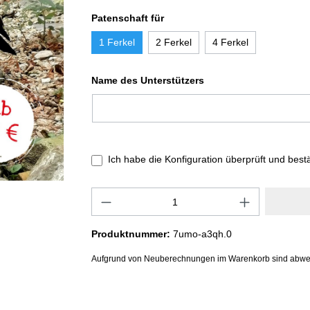
Patenschaft für
1 Ferkel
2 Ferkel
4 Ferkel
Name des Unterstützers
Ich habe die Konfiguration überprüft und best
Produktnummer:
7umo-a3qh.0
Aufgrund von Neuberechnungen im Warenkorb sind abwe