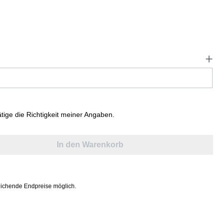
ätige die Richtigkeit meiner Angaben.
In den Warenkorb
ichende Endpreise möglich.