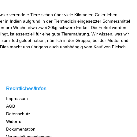
ier verendete Tiere schon über viele Kilometer. Geier leben
er in Indien aufgrund in der Tiermedizin eingesetzter Schmerzmittel
sen pro Woche etwa zwei 20kg schwere Ferkel. Die Ferkel werden
ngt, ist essenziell für eine gute Tierernährung. Wir wissen, was wir
s zum Tod gelebt haben, nämlich in der Gruppe, bei der Mutter und
f. Dies macht uns übrigens auch unabhängig vom Kauf von Fleisch
Rechtliches/Infos
Impressum
AGB
Datenschutz
Widerruf
Dokumentation
Veranstaltungsabsagen