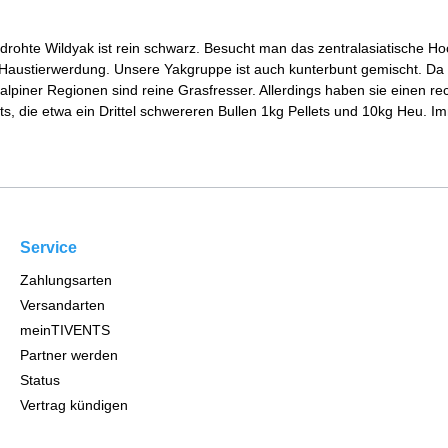
rohte Wildyak ist rein schwarz. Besucht man das zentralasiatische Ho
austierwerdung. Unsere Yakgruppe ist auch kunterbunt gemischt. Da g
alpiner Regionen sind reine Grasfresser. Allerdings haben sie einen r
, die etwa ein Drittel schwereren Bullen 1kg Pellets und 10kg Heu. Imm
Service
Zahlungsarten
Versandarten
meinTIVENTS
Partner werden
Status
Vertrag kündigen