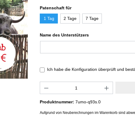
Patenschaft für
1 Tag
2 Tage
7 Tage
Name des Unterstützers
Ich habe die Konfiguration überprüft und best
Produktnummer:
7umo-q93s.0
Aufgrund von Neuberechnungen im Warenkorb sind abwe