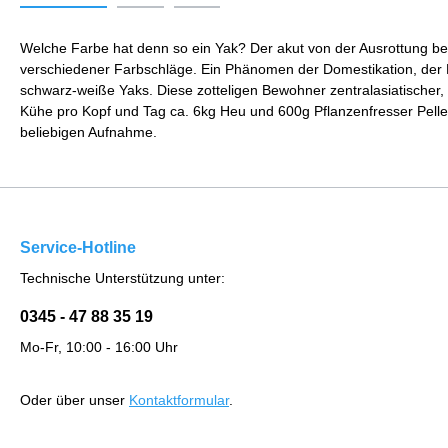
Welche Farbe hat denn so ein Yak? Der akut von der Ausrottung bed
verschiedener Farbschläge. Ein Phänomen der Domestikation, der H
schwarz-weiße Yaks. Diese zotteligen Bewohner zentralasiatischer, 
Kühe pro Kopf und Tag ca. 6kg Heu und 600g Pflanzenfresser Pellets
beliebigen Aufnahme.
Service-Hotline
Technische Unterstützung unter:
0345 - 47 88 35 19
Mo-Fr, 10:00 - 16:00 Uhr
Oder über unser
Kontaktformular
.