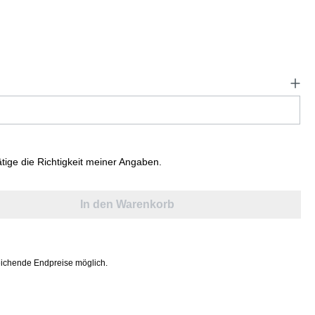
ätige die Richtigkeit meiner Angaben.
In den Warenkorb
ichende Endpreise möglich.