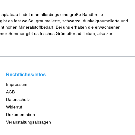
chplateau findet man allerdings eine große Bandbreite
ibt es fast weiße, graumelierte, schwarze, dunkelgraumelierte und
echt hohen Mineralstoffbedarf. Bei uns erhalten die erwachsenen
er Sommer gibt es frisches Grünfutter ad libitum, also zur
Rechtliches/Infos
Impressum
AGB
Datenschutz
Widerruf
Dokumentation
Veranstaltungsabsagen