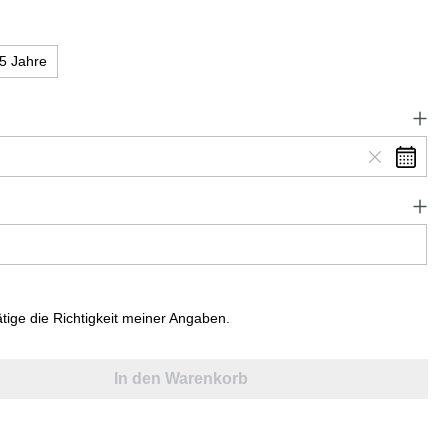
5 Jahre
ätige die Richtigkeit meiner Angaben.
In den Warenkorb