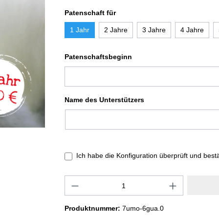
Patenschaft für
1 Jahr
2 Jahre
3 Jahre
4 Jahre
Patenschaftsbeginn
Name des Unterstützers
Ich habe die Konfiguration überprüft und best
Produktnummer:
7umo-6gua.0