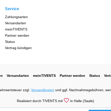
Service
Zahlungsarten
Versandarten
meinTIVENTS
Partner werden
Status
Vertrag kündigen
en
Versandarten
meinTIVENTS
Partner werden
Status
Ver
 Mehrwertsteuer zzgl.
Versandkosten
und ggf. Nachnahmegebühren, wen
Realisiert durch TIVENTS mit
in Halle (Saale)