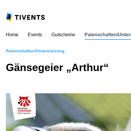
Home
Events
Gutscheine
Patenschaften/Unter
Patenschaften/Unterstützung
Gänsegeier „Arthur“