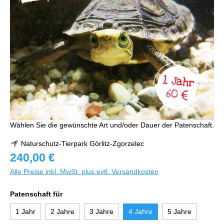
Wählen Sie die gewünschte Art und/oder Dauer der Patenschaft.
Naturschutz-Tierpark Görlitz-Zgorzelec
240,00 €
Alle Preise inkl. MwSt. plus evtl. Versandkosten
Patenschaft für
1 Jahr
2 Jahre
3 Jahre
4 Jahre
5 Jahre