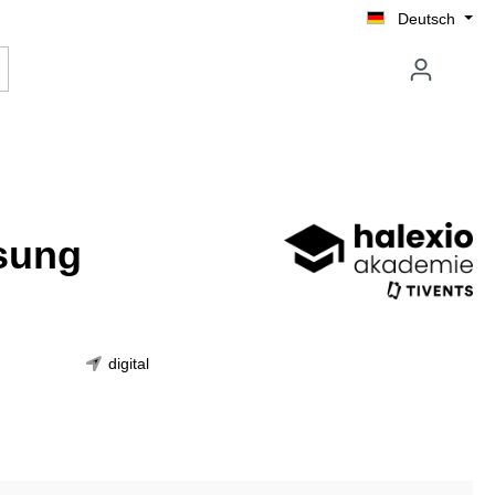
Deutsch
sung
digital