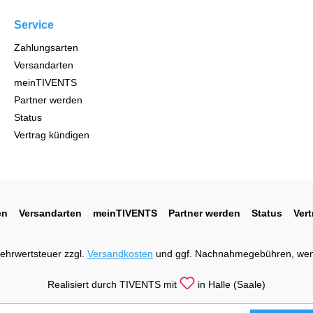
Service
Zahlungsarten
Versandarten
meinTIVENTS
Partner werden
Status
Vertrag kündigen
en
Versandarten
meinTIVENTS
Partner werden
Status
Ver
 Mehrwertsteuer zzgl.
Versandkosten
und ggf. Nachnahmegebühren, wen
Realisiert durch TIVENTS mit
in Halle (Saale)