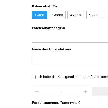
Patenschaft für
1 Jahr
2 Jahre
3 Jahre
4 Jahre
Patenschaftsbeginn
Name des Unterstützers
Ich habe die Konfiguration überprüft und best
Produktnummer:
7umo-rwka.0