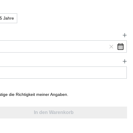
5 Jahre
ätige die Richtigkeit meiner Angaben.
In den Warenkorb