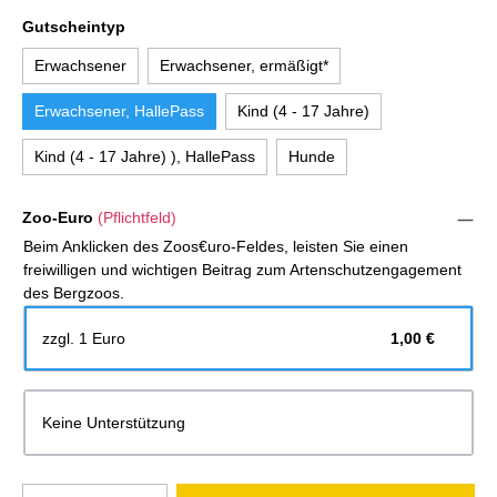
Gutscheintyp
Erwachsener
Erwachsener, ermäßigt*
Erwachsener, HallePass
Kind (4 - 17 Jahre)
Kind (4 - 17 Jahre) ), HallePass
Hunde
Zoo-Euro
(Pflichtfeld)
Beim Anklicken des Zoos€uro-Feldes, leisten Sie einen
freiwilligen und wichtigen Beitrag zum Artenschutzengagement
des Bergzoos.
zzgl. 1 Euro
1,00 €
Keine Unterstützung