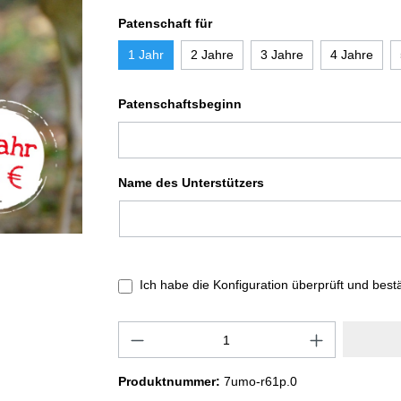
Patenschaft für
1 Jahr
2 Jahre
3 Jahre
4 Jahre
Patenschaftsbeginn
Name des Unterstützers
Ich habe die Konfiguration überprüft und best
Produktnummer:
7umo-r61p.0