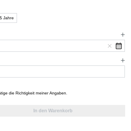
5 Jahre
ätige die Richtigkeit meiner Angaben.
In den Warenkorb