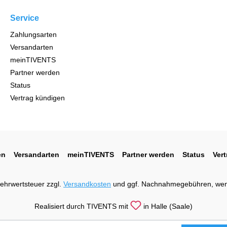
Service
Zahlungsarten
Versandarten
meinTIVENTS
Partner werden
Status
Vertrag kündigen
en
Versandarten
meinTIVENTS
Partner werden
Status
Ver
 Mehrwertsteuer zzgl.
Versandkosten
und ggf. Nachnahmegebühren, wen
Realisiert durch TIVENTS mit
in Halle (Saale)