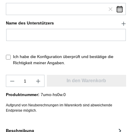
Name des Unterstützers
Ich habe die Konfiguration überprüft und bestätige die
Richtigkeit meiner Angaben.
In den Warenkorb
Produktnummer:
7umo-hs0w.0
Aufgrund von Neuberechnungen im Warenkorb sind abweichende
Endpreise möglich.
Beschreibung