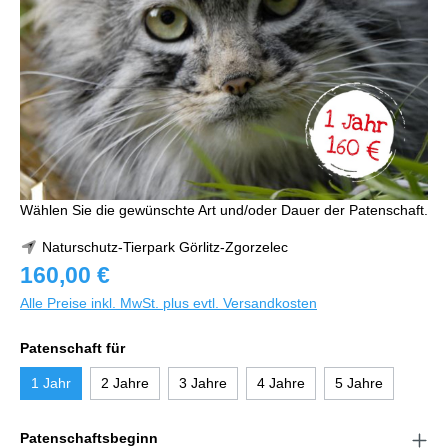
Wählen Sie die gewünschte Art und/oder Dauer der Patenschaft.
Naturschutz-Tierpark Görlitz-Zgorzelec
160,00 €
Alle Preise inkl. MwSt. plus evtl. Versandkosten
Patenschaft für
1 Jahr
2 Jahre
3 Jahre
4 Jahre
5 Jahre
Patenschaftsbeginn