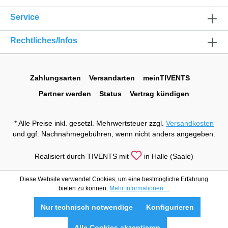
Service
Rechtliches/Infos
Zahlungsarten
Versandarten
meinTIVENTS
Partner werden
Status
Vertrag kündigen
* Alle Preise inkl. gesetzl. Mehrwertsteuer zzgl.
Versandkosten
und ggf. Nachnahmegebühren, wenn nicht anders angegeben.
Realisiert durch TIVENTS mit
in Halle (Saale)
Diese Website verwendet Cookies, um eine bestmögliche Erfahrung
bieten zu können.
Mehr Informationen ...
Nur technisch notwendige
Konfigurieren
Alle Cookies akzeptieren