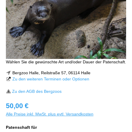
Wählen Sie die gewünschte Art und/oder Dauer der Patenschaft.
Bergzoo Halle, Reilstraße 57, 06114 Halle
Zu den weiteren Terminen oder Optionen
Zu den AGB des Bergzoos
50,00 €
Alle Preise inkl. MwSt. plus evtl. Versandkosten
Patenschaft für