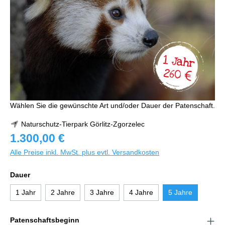
Wählen Sie die gewünschte Art und/oder Dauer der Patenschaft.
Naturschutz-Tierpark Görlitz-Zgorzelec
1.300,00 €
Alle Preise inkl. MwSt. plus evtl. Versandkosten
Dauer
1 Jahr
2 Jahre
3 Jahre
4 Jahre
5 Jahre
Patenschaftsbeginn