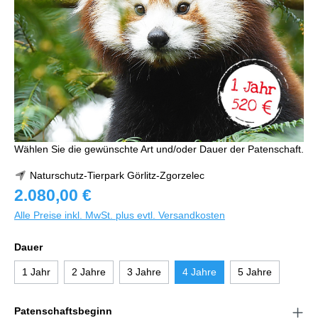
Wählen Sie die gewünschte Art und/oder Dauer der Patenschaft.
Naturschutz-Tierpark Görlitz-Zgorzelec
2.080,00 €
Alle Preise inkl. MwSt. plus evtl. Versandkosten
Dauer
1 Jahr
2 Jahre
3 Jahre
4 Jahre
5 Jahre
Patenschaftsbeginn