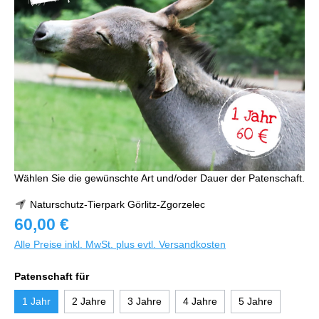
Wählen Sie die gewünschte Art und/oder Dauer der Patenschaft.
Naturschutz-Tierpark Görlitz-Zgorzelec
60,00 €
Alle Preise inkl. MwSt. plus evtl. Versandkosten
Patenschaft für
1 Jahr
2 Jahre
3 Jahre
4 Jahre
5 Jahre