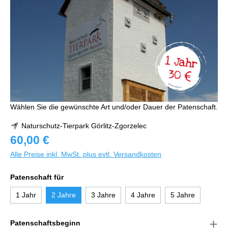
Wählen Sie die gewünschte Art und/oder Dauer der Patenschaft.
Naturschutz-Tierpark Görlitz-Zgorzelec
60,00 €
Alle Preise inkl. MwSt. plus evtl. Versandkosten
Patenschaft für
1 Jahr
2 Jahre
3 Jahre
4 Jahre
5 Jahre
Patenschaftsbeginn