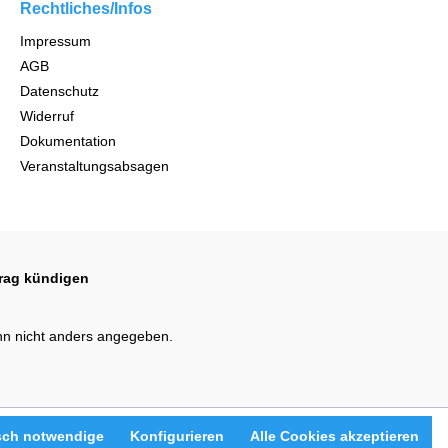
Rechtliches/Infos
Impressum
AGB
Datenschutz
Widerruf
Dokumentation
Veranstaltungsabsagen
trag kündigen
n nicht anders angegeben.
sch notwendige
Konfigurieren
Alle Cookies akzeptieren