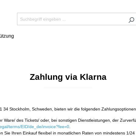
tützung
Zahlung via Klarna
 34 Stockholm, Schweden, bieten wir die folgenden Zahlungsoptionen a
r Ware/ des Tickets/ oder, bei sonstigen Dienstleistungen, der Zurve
/legal/terms/EID/de_de/invoice?fee=0
.
n Sie Ihren Einkauf flexibel in monatlichen Raten von mindestens 1/