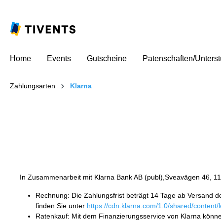
Home
Events
Gutscheine
Patenschaften/Unters
Zahlungsarten
Klarna
In Zusammenarbeit mit Klarna Bank AB (publ),Sveavägen 46, 111
Rechnung: Die Zahlungsfrist beträgt 14 Tage ab Versand de
finden Sie unter
https://cdn.klarna.com/1.0/shared/content
Ratenkauf: Mit dem Finanzierungsservice von Klarna könne