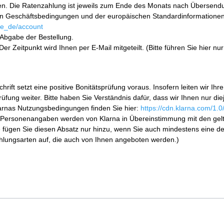
. Die Ratenzahlung ist jeweils zum Ende des Monats nach Übersendun
en Geschäftsbedingungen und der europäischen Standardinformationen f
/de_de/account
h Abgabe der Bestellung.
er Zeitpunkt wird Ihnen per E-Mail mitgeteilt. (Bitte führen Sie hier 
rift setzt eine positive Bonitätsprüfung voraus. Insofern leiten wir
fung weiter. Bitte haben Sie Verständnis dafür, dass wir Ihnen nur di
larnas Nutzungsbedingungen finden Sie hier:
https://cdn.klarna.com/1.
Ihre Personenangaben werden von Klarna in Übereinstimmung mit den 
 fügen Sie diesen Absatz nur hinzu, wenn Sie auch mindestens eine d
Zahlungsarten auf, die auch von Ihnen angeboten werden.)