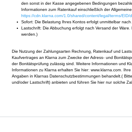
den sonst in der Kasse angegebenen Bedingungen bezahlen
Informationen zum Ratenkauf einschließlich der Allgemein
https://cdn.klarna.com/1.0/shared/content/legal/terms/EID
Sofort: Die Belastung Ihres Kontos erfolgt unmittelbar nac
Lastschrift: Die Abbuchung erfolgt nach Versand der Ware. D
werden.)
Die Nutzung der Zahlungsarten Rechnung, Ratenkauf und Lastsch
Kaufvertrages an Klarna zum Zwecke der Adress- und Bonitätsprü
der Bonitätsprüfung zulässig sind. Weitere Informationen und K
Informationen zu Klarna erhalten Sie hier: www.klarna.com. 
Angaben in Klarnas Datenschutzbestimmungen behandelt.( Bitte
und/oder Lastschrift) anbieten und führen Sie hier nur solche 